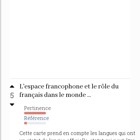
L'espace francophone et le rôle du
5
français dans le monde ...
Pertinence
3617%
Référence
13%
Cette carte prend en compte les langues qui ont