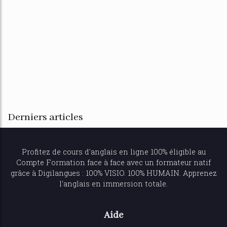
Derniers articles
Profitez de
cours d'anglais en ligne
100% éligible au
Compte Formation face à face avec un formateur natif
grâce à Digilangues : 100% VISIO. 100% HUMAIN. Apprenez
l'anglais en immersion totale.
Aide