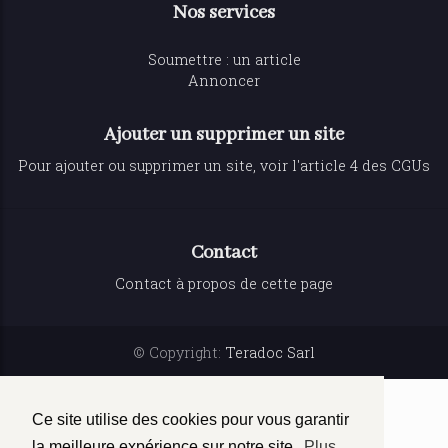
Nos services
Soumettre : un article
Annoncer
Ajouter un supprimer un site
Pour ajouter ou supprimer un site, voir l'article 4 des CGUs
Contact
Contact à propos de cette page
© Copyright:
Teradoc Sarl
Ce site utilise des cookies pour vous garantir
la meilleure expérience sur notre site.
Plus