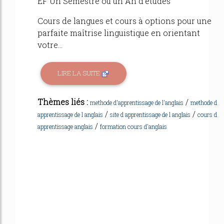
EF Un Semestre ou un An d'études
Cours de langues et cours à options pour une
parfaite maîtrise linguistique en orientant
votre...
LIRE LA SUITE
Thèmes liés :
/
methode d'apprentissage de l'anglais
methode d
/
/
apprentissage de l anglais
site d apprentissage de l anglais
cours d
/
apprentissage anglais
formation cours d'anglais