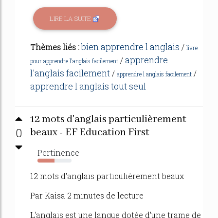
LIRE LA SUITE
bien apprendre l anglais
Thèmes liés :
/
livre
apprendre
/
pour apprendre l'anglais facilement
l'anglais facilement
/
/
apprendre l anglais facilement
apprendre l anglais tout seul
12 mots d'anglais particulièrement
0
beaux - EF Education First
Pertinence
50%
12 mots d'anglais particulièrement beaux
Par Kaisa 2 minutes de lecture
L'anglais est une langue dotée d'une trame de