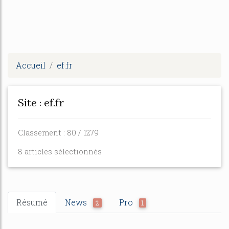
Accueil
ef.fr
Site : ef.fr
Classement : 80 / 1279
8 articles sélectionnés
Résumé
News
Pro
2
1