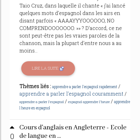
Taio Cruz, dans laquelle il chante « j'ai lancé
quelques mots d'espagnol dans les airs en
disant parfois « AAAAYYYOOOOOO, NO
COMPRENDOOOOOOO. »» ? D'accord, ce ne
sont peut-être pas les vraies paroles de la
chanson, mais la plupart d'entre nous a au
moins...
LIRE LA SUITE
Thèmes liés :
/
apprendre a parler l'espagnol rapidement
apprendre a parler l'espagnol couramment
/
/
/
apprendre
apprendre a parler l'espagnol
espagnol apprendre l'heure
l heure en espagnol
Cours d'anglais en Angleterre - Ecole
0
de langue en ...