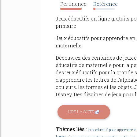
Pertinence
Référence
724%
10%
Jeux éducatifs en ligne gratuits p
primaire
Jeux éducatifs pour apprendre en j
maternelle
Découvrez des centaines de jeux édu
éducatifs de maternelle pour la pe
des jeux éducatifs pour la grande 
d'apprendre les lettres de l'alphabe
couleurs, les formes et les objets
Disney. Des dizaines de jeux pour le
LIRE LA SUITE
Thèmes liés :
jeux educatif pour apprendre le
/
ligne