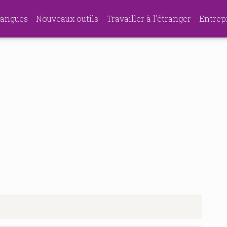
angues
Nouveaux outils
Travailler à l'étranger
Entrep