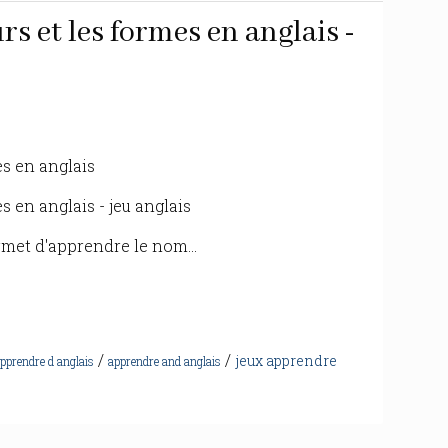
s et les formes en anglais -
es en anglais
s en anglais - jeu anglais
rmet d'apprendre le nom...
/
/
jeux apprendre
pprendre d anglais
apprendre and anglais