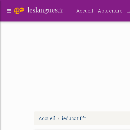
leslangues.
fr
Accueil
Apprendre
L
Accueil
ieducatif.fr