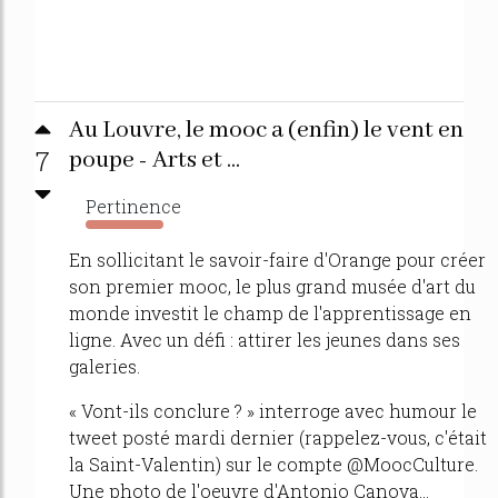
Au Louvre, le mooc a (enfin) le vent en
7
poupe - Arts et ...
Pertinence
824%
En sollicitant le savoir-faire d'Orange pour créer
son premier mooc, le plus grand musée d'art du
monde investit le champ de l'apprentissage en
ligne. Avec un défi : attirer les jeunes dans ses
galeries.
« Vont-ils conclure ? » interroge avec humour le
tweet posté mardi dernier (rappelez-vous, c'était
la Saint-Valentin) sur le compte @MoocCulture.
Une photo de l'oeuvre d'Antonio Canova...