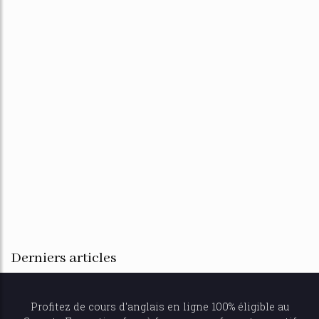
Derniers articles
Profitez de
cours d'anglais en ligne
100% éligible au