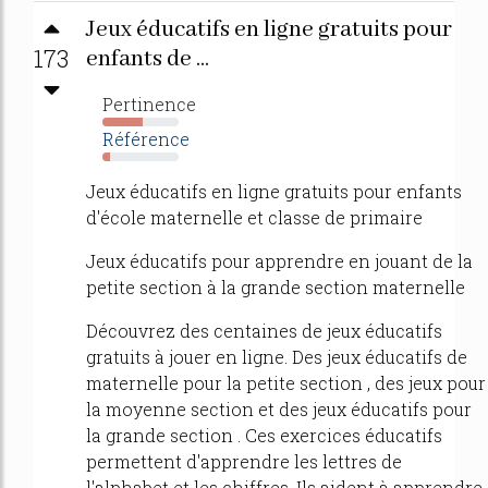
Jeux éducatifs en ligne gratuits pour
173
enfants de ...
Pertinence
53%
Référence
10%
Jeux éducatifs en ligne gratuits pour enfants
d'école maternelle et classe de primaire
Jeux éducatifs pour apprendre en jouant de la
petite section à la grande section maternelle
Découvrez des centaines de jeux éducatifs
gratuits à jouer en ligne. Des jeux éducatifs de
maternelle pour la petite section , des jeux pour
la moyenne section et des jeux éducatifs pour
la grande section . Ces exercices éducatifs
permettent d'apprendre les lettres de
l'alphabet et les chiffres. Ils aident à apprendre