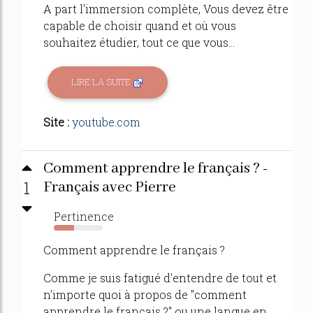
A part l'immersion complète, Vous devez être
capable de choisir quand et où vous
souhaitez étudier, tout ce que vous...
LIRE LA SUITE
Site :
youtube.com
Comment apprendre le français ? -
1
Français avec Pierre
Pertinence
41%
Comment apprendre le français ?
Comme je suis fatigué d'entendre de tout et
n'importe quoi à propos de "comment
apprendre le français ?" ou une langue en