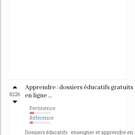
Apprendre : dossiers éducatifs gratuits
8226
en ligne ...
Pertinence
21%
Référence
16%
Dossiers éducatifs : enseigner et apprendre en