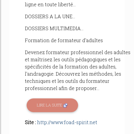
ligne en toute liberté...
DOSSIERS A LA UNE...
DOSSIERS MULTIMEDIA...
Formation de formateur d'adultes
Devenez formateur professionnel des adultes
et maîtrisez les outils pédagogiques et les
spécificités de la formation des adultes,
l'andragogie. Découvrez les méthodes, les
techniques et les outils du formateur
professionnel afin de proposer...
LIRE LA SUITE
Site :
http://www.foad-spirit.net