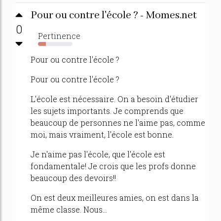
Pour ou contre l'école ? - Momes.net
0
Pertinence
23%
Pour ou contre l'école ?
Pour ou contre l'école ?
L'école est nécessaire. On a besoin d'étudier
les sujets importants. Je comprends que
beaucoup de personnes ne l'aime pas, comme
moi, mais vraiment, l'école est bonne.
Je n'aime pas l'école, que l'école est
fondamentale! Je crois que les profs donne
beaucoup des devoirs!!
On est deux meilleures amies, on est dans la
même classe. Nous...