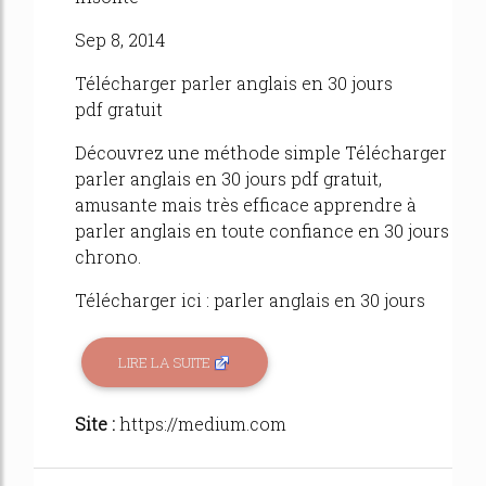
Sep 8, 2014
Télécharger parler anglais en 30 jours
pdf gratuit
Découvrez une méthode simple Télécharger
parler anglais en 30 jours pdf gratuit,
amusante mais très efficace apprendre à
parler anglais en toute confiance en 30 jours
chrono.
Télécharger ici : parler anglais en 30 jours
LIRE LA SUITE
Site :
https://medium.com