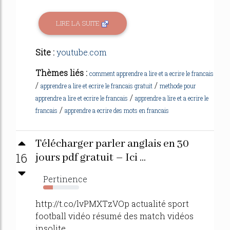
LIRE LA SUITE
Site :
youtube.com
Thèmes liés :
comment apprendre a lire et a ecrire le francais
/
/
apprendre a lire et ecrire le francais gratuit
methode pour
/
apprendre a lire et ecrire le francais
apprendre a lire et a ecrire le
/
francais
apprendre a ecrire des mots en francais
Télécharger parler anglais en 30
16
jours pdf gratuit – Ici ...
Pertinence
27%
http://t.co/lvPMXTzVOp actualité sport
football vidéo résumé des match vidéos
insolite