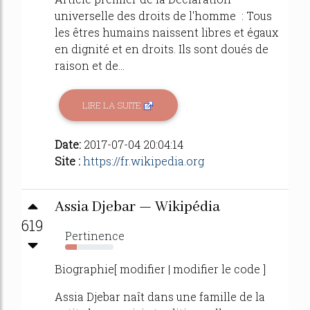
universelle des droits de l'homme : Tous
les êtres humains naissent libres et égaux
en dignité et en droits. Ils sont doués de
raison et de...
LIRE LA SUITE
Date:
2017-07-04 20:04:14
Site :
https://fr.wikipedia.org
Assia Djebar — Wikipédia
619
Pertinence
24%
Biographie[ modifier | modifier le code ]
Assia Djebar naît dans une famille de la