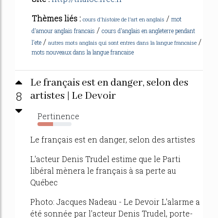
Thèmes liés :
/
mot
cours d'histoire de l'art en anglais
/
d'amour anglais francais
cours d'anglais en angleterre pendant
/
/
l'ete
autres mots anglais qui sont entres dans la langue francaise
mots nouveaux dans la langue francaise
Le français est en danger, selon des
8
artistes | Le Devoir
Pertinence
46%
Le français est en danger, selon des artistes
L'acteur Denis Trudel estime que le Parti
libéral mènera le français à sa perte au
Québec
Photo: Jacques Nadeau - Le Devoir L'alarme a
été sonnée par l'acteur Denis Trudel, porte-