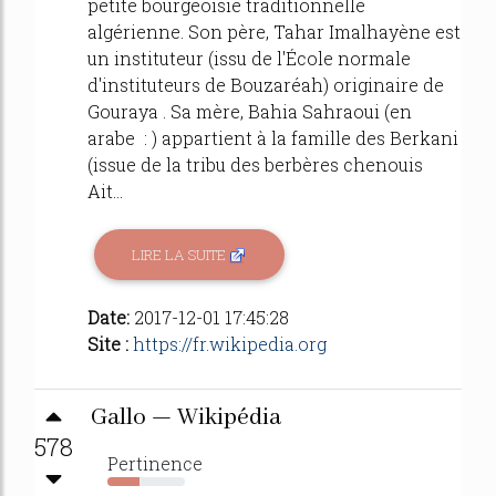
petite bourgeoisie traditionnelle
algérienne. Son père, Tahar Imalhayène est
un instituteur (issu de l'École normale
d'instituteurs de Bouzaréah) originaire de
Gouraya . Sa mère, Bahia Sahraoui (en
arabe : ) appartient à la famille des Berkani
(issue de la tribu des berbères chenouis
Ait...
LIRE LA SUITE
Date:
2017-12-01 17:45:28
Site :
https://fr.wikipedia.org
Gallo — Wikipédia
578
Pertinence
41%