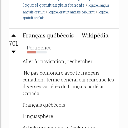
/
logiciel gratuit anglais francais
logiciel langue
/
/
anglais gratuit
logiciel gratuit anglais debutant
logiciel
gratuit anglais
Français québécois — Wikipédia
701
Pertinence
47%
Aller à : navigation , rechercher
Ne pas confondre avec le français
canadien , terme général qui regroupe les
diverses variétés du français parlé au
Canada.
Français québécois
Linguasphère
Article premier de la Déclaration