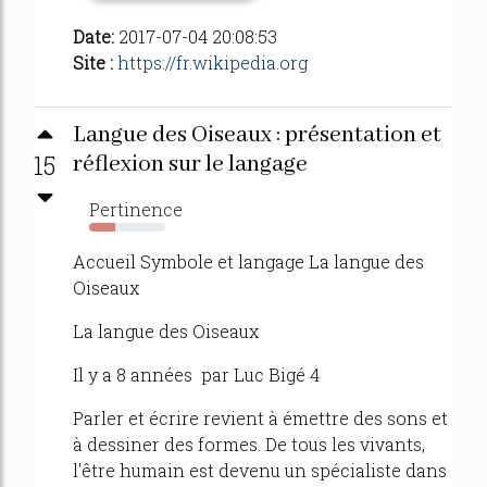
Date:
2017-07-04 20:08:53
Site :
https://fr.wikipedia.org
Langue des Oiseaux : présentation et
15
réflexion sur le langage
Pertinence
34%
Accueil Symbole et langage La langue des
Oiseaux
La langue des Oiseaux
Il y a 8 années par Luc Bigé 4
Parler et écrire revient à émettre des sons et
à dessiner des formes. De tous les vivants,
l'être humain est devenu un spécialiste dans