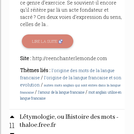
ce genre d'exercice. Se souvient-il encore
qu'il réitère par là un acte fondateur et
sacré ? Ces deux voies d'expression du sens,
celles de la...
LIRE LA SUITE
Site :
http://reenchanterlemonde.com
Thèmes liés :
l'origine des mots de la langue
/
francaise
l'origine de la langue francaise et son
/
evolution
autres mots anglais qui sont entres dans la langue
/
/
l'amour de la langue francaise
mot anglais utilise en
francaise
langue francaise
L´étymologie, ou l´histoire des mots -
11
thaloe.free.fr