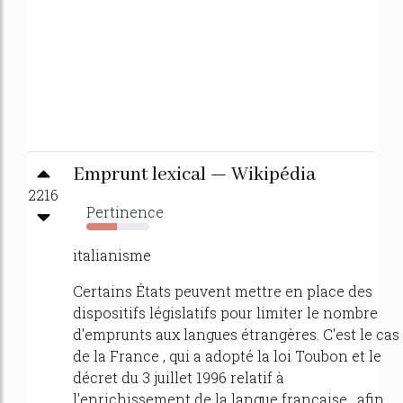
Emprunt lexical — Wikipédia
2216
Pertinence
48%
italianisme
Certains États peuvent mettre en place des
dispositifs législatifs pour limiter le nombre
d'emprunts aux langues étrangères. C'est le cas
de la France , qui a adopté la loi Toubon et le
décret du 3 juillet 1996 relatif à
l'enrichissement de la langue française , afin