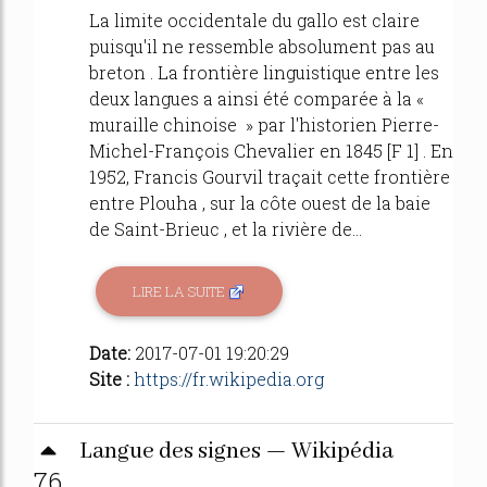
La limite occidentale du gallo est claire
puisqu'il ne ressemble absolument pas au
breton . La frontière linguistique entre les
deux langues a ainsi été comparée à la «
muraille chinoise » par l'historien Pierre-
Michel-François Chevalier en 1845 [F 1] . En
1952, Francis Gourvil traçait cette frontière
entre Plouha , sur la côte ouest de la baie
de Saint-Brieuc , et la rivière de...
LIRE LA SUITE
Date:
2017-07-01 19:20:29
Site :
https://fr.wikipedia.org
Langue des signes — Wikipédia
76