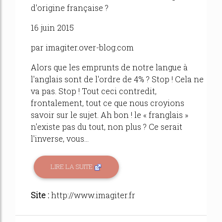
d'origine française ?
16 juin 2015
par imagiter.over-blog.com
Alors que les emprunts de notre langue à
l'anglais sont de l'ordre de 4% ? Stop ! Cela ne
va pas. Stop ! Tout ceci contredit,
frontalement, tout ce que nous croyions
savoir sur le sujet. Ah bon ! le « franglais »
n'existe pas du tout, non plus ? Ce serait
l'inverse, vous...
LIRE LA SUITE
Site :
http://www.imagiter.fr