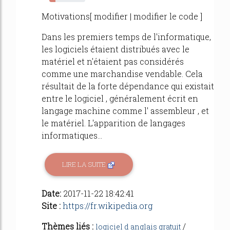
17%
Motivations[ modifier | modifier le code ]
Dans les premiers temps de l'informatique,
les logiciels étaient distribués avec le
matériel et n'étaient pas considérés
comme une marchandise vendable. Cela
résultait de la forte dépendance qui existait
entre le logiciel , généralement écrit en
langage machine comme l' assembleur , et
le matériel. L'apparition de langages
informatiques...
LIRE LA SUITE
Date:
2017-11-22 18:42:41
Site :
https://fr.wikipedia.org
Thèmes liés :
/
logiciel d anglais gratuit