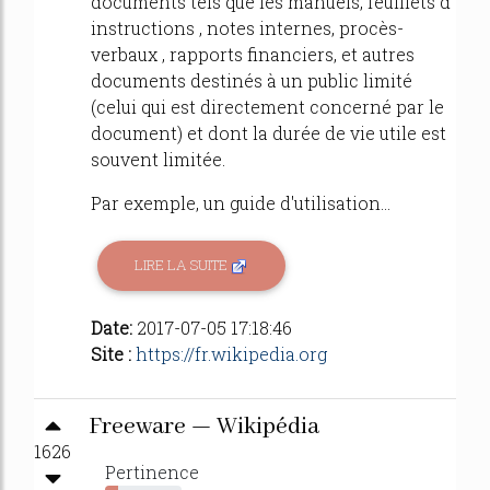
documents tels que les manuels, feuillets d'
instructions , notes internes, procès-
verbaux , rapports financiers, et autres
documents destinés à un public limité
(celui qui est directement concerné par le
document) et dont la durée de vie utile est
souvent limitée.
Par exemple, un guide d'utilisation...
LIRE LA SUITE
Date:
2017-07-05 17:18:46
Site :
https://fr.wikipedia.org
Freeware — Wikipédia
1626
Pertinence