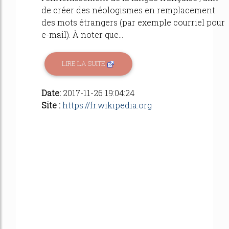
de créer des néologismes en remplacement
des mots étrangers (par exemple courriel pour
e-mail). À noter que...
LIRE LA SUITE
Date:
2017-11-26 19:04:24
Site :
https://fr.wikipedia.org