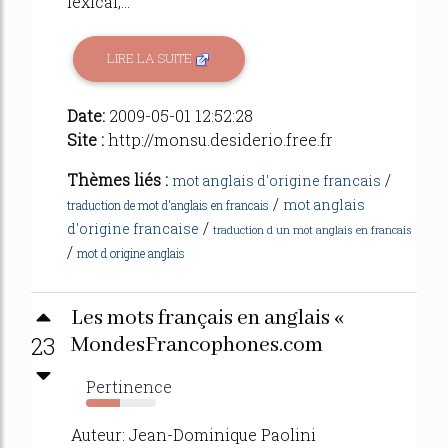
lexical,...
LIRE LA SUITE
Date:
2009-05-01 12:52:28
Site :
http://monsu.desiderio.free.fr
Thèmes liés :
/
mot anglais d'origine francais
/
mot anglais
traduction de mot d'anglais en francais
/
d'origine francaise
traduction d un mot anglais en francais
/
mot d origine anglais
Les mots français en anglais «
23
MondesFrancophones.com
Pertinence
49%
Auteur: Jean-Dominique Paolini