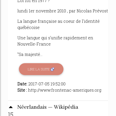
Loi 101 en 1977 ?
lundi 1er novembre 2010 , par Nicolas Prévost
La langue française au coeur de l'identité
québécoise
Une langue qui s'unifie rapidement en
Nouvelle-France
"Sa majesté...
LIRE LA SUITE
Date:
2017-07-05 19:52:00
Site :
http://www.frontenac-ameriques.org
Néerlandais — Wikipédia
15