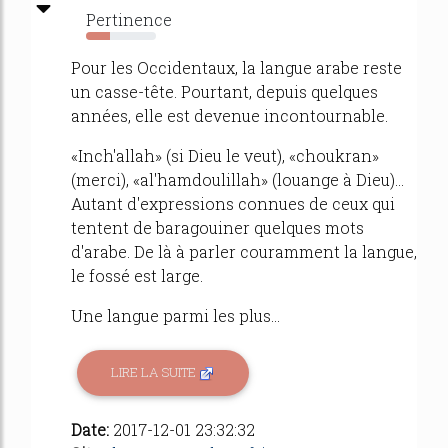
Pertinence
34%
Pour les Occidentaux, la langue arabe reste
un casse-tête. Pourtant, depuis quelques
années, elle est devenue incontournable.
«Inch'allah» (si Dieu le veut), «choukran»
(merci), «al'hamdoulillah» (louange à Dieu)...
Autant d'expressions connues de ceux qui
tentent de baragouiner quelques mots
d'arabe. De là à parler couramment la langue,
le fossé est large.
Une langue parmi les plus...
LIRE LA SUITE
Date:
2017-12-01 23:32:32