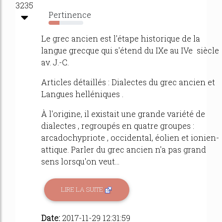
3235
Pertinence
32%
Le grec ancien est l'étape historique de la
langue grecque qui s'étend du IXe au IVe siècle
av. J.-C.
Articles détaillés : Dialectes du grec ancien et
Langues helléniques .
À l'origine, il existait une grande variété de
dialectes , regroupés en quatre groupes :
arcadochypriote , occidental, éolien et ionien-
attique. Parler du grec ancien n'a pas grand
sens lorsqu'on veut...
LIRE LA SUITE
Date:
2017-11-29 12:31:59