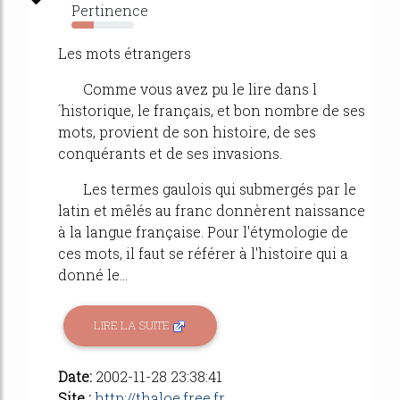
Pertinence
35%
Les mots étrangers
Comme vous avez pu le lire dans l
´historique, le français, et bon nombre de ses
mots, provient de son histoire, de ses
conquérants et de ses invasions.
Les termes gaulois qui submergés par le
latin et mêlés au franc donnèrent naissance
à la langue française. Pour l'étymologie de
ces mots, il faut se référer à l'histoire qui a
donné le...
LIRE LA SUITE
Date:
2002-11-28 23:38:41
Site :
http://thaloe.free.fr