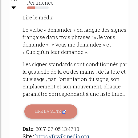
Pertinence
35%
Lire le média
Le verbe « demander » en langue des signes
française dans trois phrases : « Je vous
demande » ; « Vous me demandez » et
« Quelqu'un leur demande ».
Les signes standards sont conditionnés par
la gestuelle de la ou des mains , de la tête et
du visage , par l'orientation du signe, son
emplacement et son mouvement, chaque
paramètre correspondant à une liste finie...
LIRE LA SUITE
Date:
2017-07-05 13:47:10
Site :
https://fr.wikipedia.org