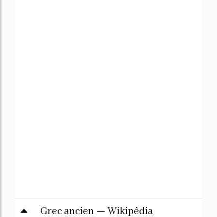
Grec ancien — Wikipédia