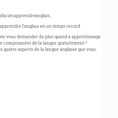
isfacile.apprendreanglais...
'apprendre l'anglais en un temps record.
rriez-vous demander de plus quand a apprentissage
re composantes de la langue gratuitement ?
les quatre aspects de la langue anglaise que vous...