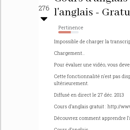
276
l'anglais - Gratu
Pertinence
61%
Impossible de charger la transcrip
Chargement...
Pour évaluer une vidéo, vous devez
Cette fonctionnalité n'est pas di
ultérieurement.
Diffusé en direct le 27 déc. 2013
Cours d'anglais gratuit : http://
Découvrez comment apprendre l'an
Cours d'anglais...