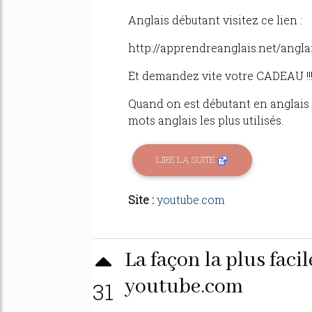
Anglais débutant visitez ce lien :
http://apprendreanglais.net/anglais
Et demandez vite votre CADEAU !!
Quand on est débutant en anglais 
mots anglais les plus utilisés.
LIRE LA SUITE
Site :
youtube.com
La façon la plus faci
youtube.com
31