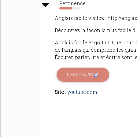
Pertinence
58%
Anglais facile visitez : http://angla
Découvrez la façon la plus facile d
Anglais facile et gratuit. Que pou
de l'anglais qui comprend les quat
Écouter, parler, lire et écrire sont 
LIRE LA SUITE
Site :
youtube.com