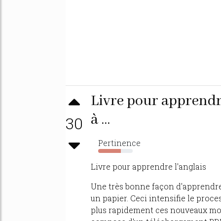
Livre pour apprendre
à ...
30
Pertinence
66%
Livre pour apprendre l'anglais
Une très bonne façon d'apprendre l
un papier. Ceci intensifie le proc
plus rapidement ces nouveaux mots