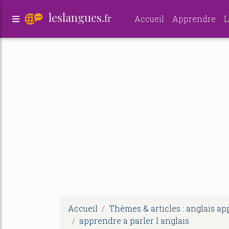
leslangues.
fr
Accueil
Apprendre
L
Accueil
Thèmes & articles : anglais a
apprendre a parler l anglais