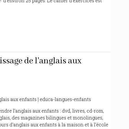
d'environ 25 pages. Le cahier d'exercices est
ssage de l'anglais aux
lais aux enfants | educa-langues-enfants
re l'anglais aux enfants : dvd, livres, cd-rom,
glais, des magazines bilingues et monolingues,
urs d'anglais aux enfants à la maison et à l'école