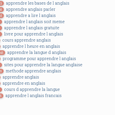
apprendre les bases de l anglais
33
apprendre anglais parler
65
apprendre a lire l anglais
35
apprendre l anglais soit meme
0
apprendre l anglais gratuite
0
livre pour apprendre l anglais
0
cours apprendre anglais
apprendre l heure en anglais
apprendre la langue d anglais
345
programme pour apprendre l anglais
sites pour apprendre la langue anglaise
0
methode apprendre anglais
55
apprendre anglais
apprendre en anglais
cours d apprendre la langue
0
apprendre l anglais francais
55