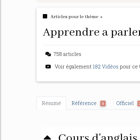
Articles pour le thème »
apprendre a parler
758 articles
Voir également
182 Vidéos
pour ce
Résumé
Référence
Officiel
9
Cours d'anglai