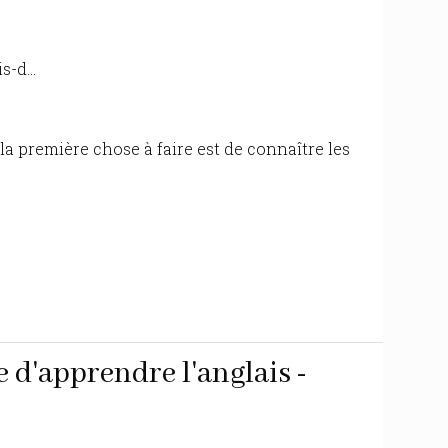
-d...
!
la première chose à faire est de connaître les
le d'apprendre l'anglais -