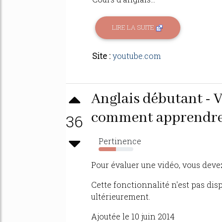
LIRE LA SUITE
Site :
youtube.com
Anglais débutant - V
comment apprendre 
36
Pertinence
50%
Pour évaluer une vidéo, vous devez
Cette fonctionnalité n'est pas dis
ultérieurement.
Ajoutée le 10 juin 2014