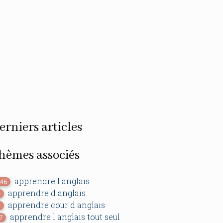
erniers articles
hèmes associés
apprendre l anglais
446
apprendre d anglais
0
apprendre cour d anglais
0
apprendre l anglais tout seul
7