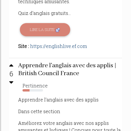
techniques amusantes.
Quiz d'anglais gratuits...
LIRE LA SUITE
Site :
https://englishlive.ef.com
Apprendre l'anglais avec des applis |
6
British Council France
Pertinence
34%
Apprendre l'anglais avec des applis
Dans cette section
Améliorez votre anglais avec nos applis
amusantes et ludiques ! Conçues pour toute la