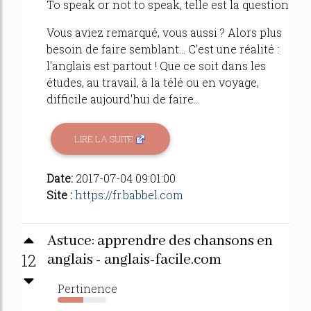
To speak or not to speak, telle est la question
Vous aviez remarqué, vous aussi ? Alors plus
besoin de faire semblant... C'est une réalité :
l'anglais est partout ! Que ce soit dans les
études, au travail, à la télé ou en voyage,
difficile aujourd'hui de faire...
LIRE LA SUITE
Date:
2017-07-04 09:01:00
Site :
https://fr.babbel.com
Astuce: apprendre des chansons en
12
anglais - anglais-facile.com
Pertinence
53%