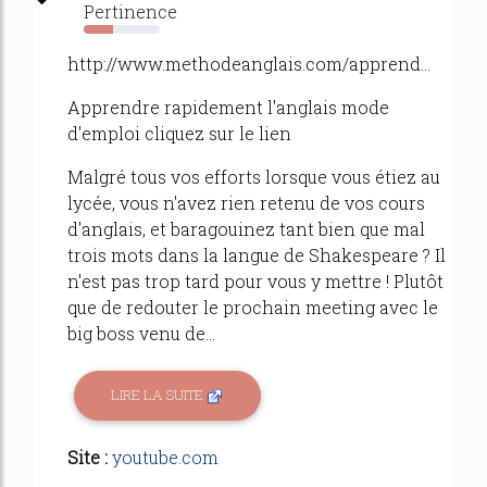
Pertinence
38%
http://www.methodeanglais.com/apprend...
Apprendre rapidement l'anglais mode
d'emploi cliquez sur le lien
Malgré tous vos efforts lorsque vous étiez au
lycée, vous n'avez rien retenu de vos cours
d'anglais, et baragouinez tant bien que mal
trois mots dans la langue de Shakespeare ? Il
n'est pas trop tard pour vous y mettre ! Plutôt
que de redouter le prochain meeting avec le
big boss venu de...
LIRE LA SUITE
Site :
youtube.com