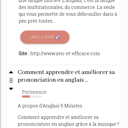
une langue morte!». L'anglais, c'est la langue
des multinationales, du commerce. La seule
qui vous permette de vous débrouiller dans à
peu près toutes...
LIRE LA SUITE
Site :
http://www.zen-et-efficace.com
Comment apprendre et améliorer sa
8
prononciation en anglais ...
Pertinence
39%
A propos d'Anglais 5 Minutes
Comment apprendre et améliorer sa
prononciation en anglais grâce à la musique ?