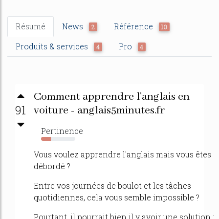
Résumé
News
Référence
2
10
Produits & services
Pro
4
4
Comment apprendre l'anglais en
91
voiture - anglais5minutes.fr
Pertinence
29%
Vous voulez apprendre l'anglais mais vous êtes
débordé ?
Entre vos journées de boulot et les tâches
quotidiennes, cela vous semble impossible ?
Pourtant, il pourrait bien il y avoir une solution :