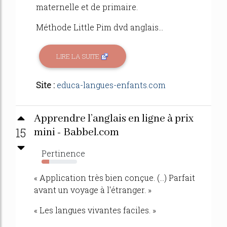
maternelle et de primaire.
Méthode Little Pim dvd anglais...
LIRE LA SUITE
Site :
educa-langues-enfants.com
Apprendre l’anglais en ligne à prix
15
mini - Babbel.com
Pertinence
21%
« Application très bien conçue. (...) Parfait
avant un voyage à l'étranger. »
« Les langues vivantes faciles. »