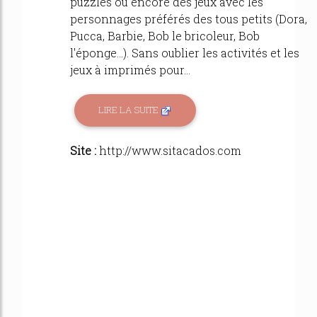
puzzles ou encore des jeux avec les
personnages préférés des tous petits (Dora,
Pucca, Barbie, Bob le bricoleur, Bob
l'éponge...). Sans oublier les activités et les
jeux à imprimés pour...
LIRE LA SUITE
Site :
http://www.sitacados.com