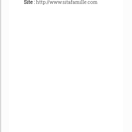
Site :
http://www.sitafamille.com