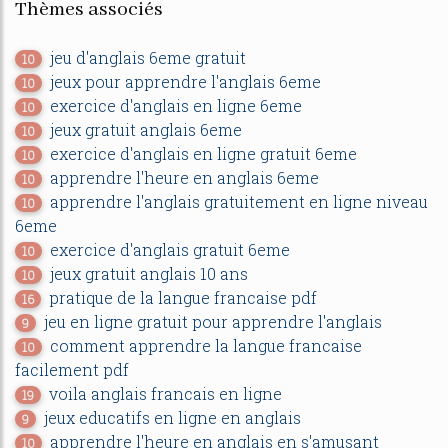
Thèmes associés
jeu d'anglais 6eme gratuit
10
jeux pour apprendre l'anglais 6eme
10
exercice d'anglais en ligne 6eme
10
jeux gratuit anglais 6eme
10
exercice d'anglais en ligne gratuit 6eme
10
apprendre l'heure en anglais 6eme
10
apprendre l'anglais gratuitement en ligne niveau
10
6eme
exercice d'anglais gratuit 6eme
10
jeux gratuit anglais 10 ans
10
pratique de la langue francaise pdf
16
jeu en ligne gratuit pour apprendre l'anglais
9
comment apprendre la langue francaise
10
facilement pdf
voila anglais francais en ligne
19
jeux educatifs en ligne en anglais
9
apprendre l'heure en anglais en s'amusant
10