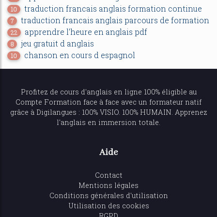
traduction francais anglais formation continue
10
traduction francais anglais parcours de formation
7
apprendre l'heure en anglais pdf
22
jeu gratuit d anglais
8
chanson en cours d espagnol
10
Profitez de
cours d'anglais en ligne
100% éligible au
Compte Formation face à face avec un formateur natif
grâce à Digilangues : 100% VISIO. 100% HUMAIN. Apprenez
l'anglais en immersion totale.
Aide
Contact
Mentions légales
Conditions générales d'utilisation
Utilisation des cookies
RGPD