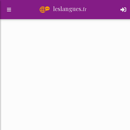
leslangues.
fr