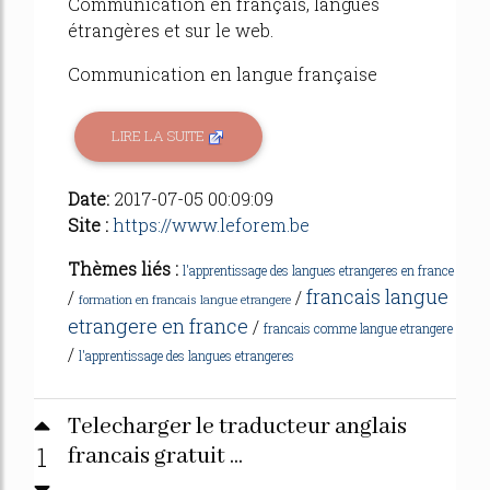
Communication en français, langues
étrangères et sur le web.
Communication en langue française
LIRE LA SUITE
Date:
2017-07-05 00:09:09
Site :
https://www.leforem.be
Thèmes liés :
l'apprentissage des langues etrangeres en france
francais langue
/
/
formation en francais langue etrangere
etrangere en france
/
francais comme langue etrangere
/
l'apprentissage des langues etrangeres
Telecharger le traducteur anglais
1
francais gratuit ...