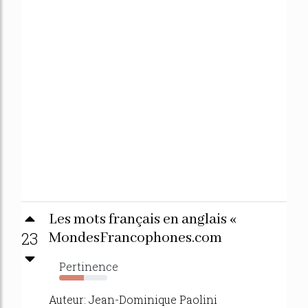
Les mots français en anglais «
23
MondesFrancophones.com
Pertinence
51%
Auteur: Jean-Dominique Paolini