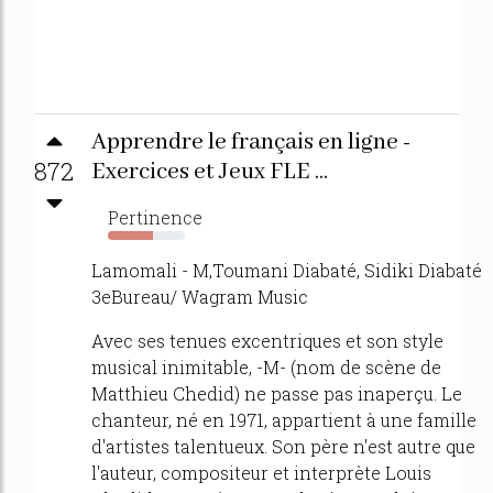
Apprendre le français en ligne -
872
Exercices et Jeux FLE ...
Pertinence
59%
Lamomali - M,Toumani Diabaté, Sidiki Diabaté
3eBureau/ Wagram Music
Avec ses tenues excentriques et son style
musical inimitable, -M- (nom de scène de
Matthieu Chedid) ne passe pas inaperçu. Le
chanteur, né en 1971, appartient à une famille
d'artistes talentueux. Son père n'est autre que
l'auteur, compositeur et interprète Louis