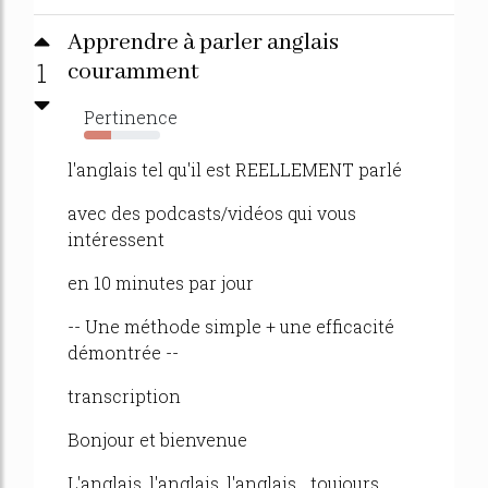
Apprendre à parler anglais
1
couramment
Pertinence
36%
l'anglais tel qu'il est REELLEMENT parlé
avec des podcasts/vidéos qui vous
intéressent
en 10 minutes par jour
-- Une méthode simple + une efficacité
démontrée --
transcription
Bonjour et bienvenue
L'anglais, l'anglais, l'anglais... toujours