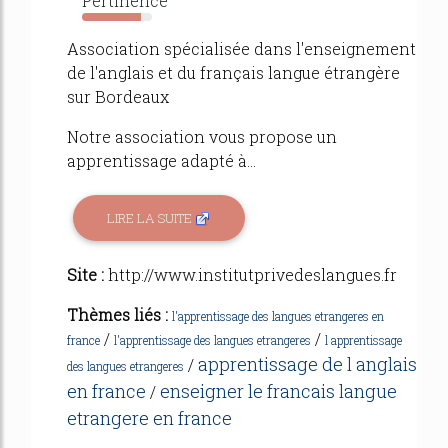
Pertinence
84%
Association spécialisée dans l'enseignement
de l'anglais et du français langue étrangère
sur Bordeaux
Notre association vous propose un
apprentissage adapté à...
LIRE LA SUITE
Site :
http://www.institutprivedeslangues.fr
Thèmes liés :
l'apprentissage des langues etrangeres en
/
/
france
l'apprentissage des langues etrangeres
l apprentissage
apprentissage de l anglais
/
des langues etrangeres
en france
enseigner le francais langue
/
etrangere en france