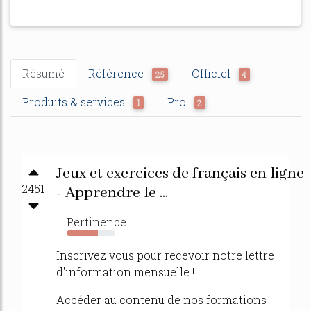
Résumé
Référence
Officiel
25
4
Produits & services
Pro
1
2
Jeux et exercices de français en ligne
2451
- Apprendre le ...
Pertinence
64%
Inscrivez vous pour recevoir notre lettre
d'information mensuelle !
Accéder au contenu de nos formations