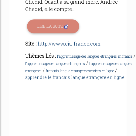
Chedid. Quant à sa grand-mère, Andrée
Chedid, elle compte...
LIRE LA SUITE
Site :
http://www.cia-france.com
Thèmes liés :
/
l'apprentissage des langues etrangeres en france
/
l'apprentissage des langues etrangeres
l apprentissage des langues
/
/
etrangeres
francais langue etrangere exercices en ligne
apprendre le francais langue etrangere en ligne