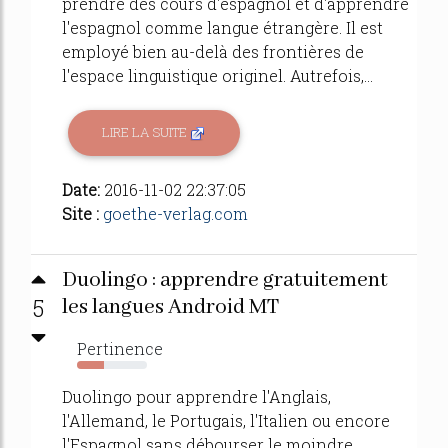
prendre des cours d'espagnol et d'apprendre
l'espagnol comme langue étrangère. Il est
employé bien au-delà des frontières de
l'espace linguistique originel. Autrefois,...
LIRE LA SUITE
Date:
2016-11-02 22:37:05
Site :
goethe-verlag.com
Duolingo : apprendre gratuitement
5
les langues Android MT
Pertinence
38%
Duolingo pour apprendre l'Anglais,
l'Allemand, le Portugais, l'Italien ou encore
l'Espagnol sans débourser le moindre