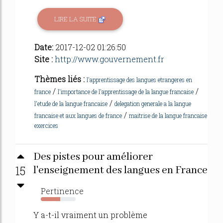
LIRE LA SUITE
Date:
2017-12-02 01:26:50
Site :
http://www.gouvernement.fr
Thèmes liés :
l'apprentissage des langues etrangeres en
/
/
france
l'importance de l'apprentissage de la langue francaise
/
l'etude de la langue francaise
delegation generale a la langue
/
francaise et aux langues de france
maitrise de la langue francaise
exercices
Des pistes pour améliorer
15
l'enseignement des langues en France
Pertinence
55%
Y a-t-il vraiment un problème