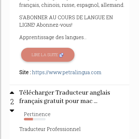
français, chinois, russe, espagnol, allemand.
S'ABONNER AU COURS DE LANGUE EN
LIGNE! Abonnez-vous!
Apprentissage des langues...
LIRE LA SUITE
Site :
https://www.petralingua.com
Télécharger Traducteur anglais
2
français gratuit pour mac ...
Pertinence
41%
Traducteur Professionnel