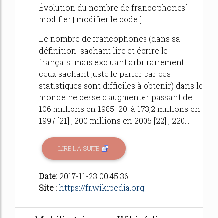
Évolution du nombre de francophones[
modifier | modifier le code ]
Le nombre de francophones (dans sa
définition "sachant lire et écrire le
français" mais excluant arbitrairement
ceux sachant juste le parler car ces
statistiques sont difficiles à obtenir) dans le
monde ne cesse d'augmenter passant de
106 millions en 1985 [20] à 173,2 millions en
1997 [21] , 200 millions en 2005 [22] , 220...
LIRE LA SUITE
Date:
2017-11-23 00:45:36
Site :
https://fr.wikipedia.org