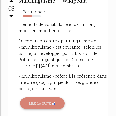
Multilinguisme — Wikipédia
68
Pertinence
54%
Éléments de vocabulaire et définition[
modifier | modifier le code ]
La confusion entre « plurilinguisme » et
« multilinguisme » est courante : selon les
concepts développés par la Division des
Politiques linguistiques du Conseil de
l'Europe [1] (47 États membres),
« Multilinguisme » réfère à la présence, dans
une aire géographique donnée, grande ou
petite, de plusieurs...
LIRE LA SUITE