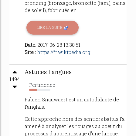
bronzing (bronzage, bronzette (fam.), bains
de soleil), fabriqués en...
LIRE LA SUITE
Date:
2017-06-28 13:30:51
Site :
https://fr.wikipedia.org
Astuces Langues
1494
Pertinence
36%
Fabien Snauwaert est un autodidacte de
l'anglais.
Cette approche hors des sentiers battus l'a
amené à analyser les rouages au coeur du
processus d'apprentissage d'une langue.