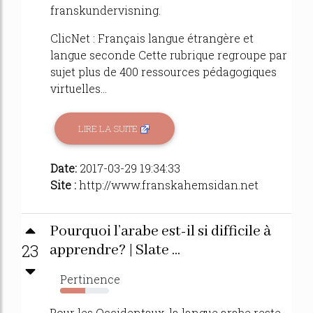
franskundervisning.
ClicNet : Français langue étrangère et
langue seconde Cette rubrique regroupe par
sujet plus de 400 ressources pédagogiques
virtuelles...
LIRE LA SUITE
Date:
2017-03-29 19:34:33
Site :
http://www.franskahemsidan.net
Pourquoi l’arabe est-il si difficile à
23
apprendre? | Slate ...
Pertinence
51%
Pour les Occidentaux, la langue arabe reste