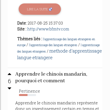
LIRE LA SUITE
Date:
2017-08-25 15:37:03
Site :
http://www.bfmtv.com
Thèmes liés :
l'apprentissage des langues etrangeres en
/
/
europe
l'apprentissage des langues etrangeres
l apprentissage
methode d'apprentissage
/
des langues etrangeres
langue etrangere
Apprendre le chinois mandarin,
6
pourquoi et comment
Pertinence
50%
Apprendre le chinois mandarin représente
donc un investissement certain en temps et