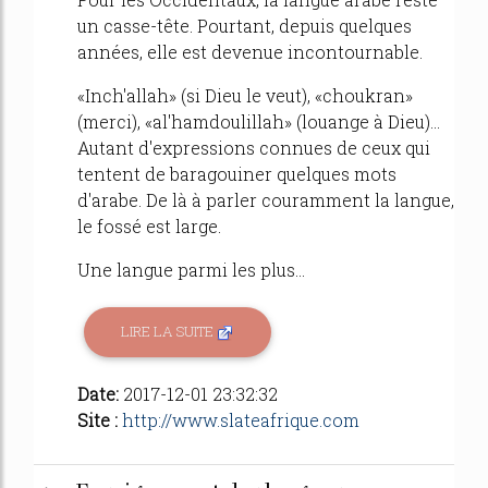
un casse-tête. Pourtant, depuis quelques
années, elle est devenue incontournable.
«Inch'allah» (si Dieu le veut), «choukran»
(merci), «al'hamdoulillah» (louange à Dieu)...
Autant d'expressions connues de ceux qui
tentent de baragouiner quelques mots
d'arabe. De là à parler couramment la langue,
le fossé est large.
Une langue parmi les plus...
LIRE LA SUITE
Date:
2017-12-01 23:32:32
Site :
http://www.slateafrique.com