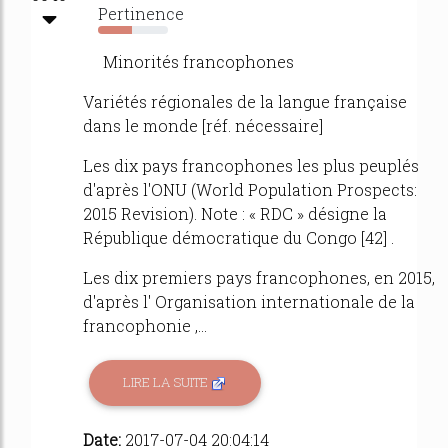
Pertinence
48%
Minorités francophones
Variétés régionales de la langue française
dans le monde [réf. nécessaire]
Les dix pays francophones les plus peuplés
d'après l'ONU (World Population Prospects:
2015 Revision). Note : « RDC » désigne la
République démocratique du Congo [42] .
Les dix premiers pays francophones, en 2015,
d'après l' Organisation internationale de la
francophonie ,...
LIRE LA SUITE
Date:
2017-07-04 20:04:14