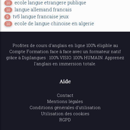
ecole langue etrangere publique
10
langue allemand francais
10
tv5 langue francaise jeux
9
ecole de langue chinoise en algerie
10
Profitez de
cours d'anglais en ligne
100% éligible au
Compte Formation face à face avec un formateur natif
grâce à Digilangues : 100% VISIO. 100% HUMAIN. Apprenez
l'anglais en immersion totale.
Aide
Contact
Mentions légales
Conditions générales d'utilisation
Utilisation des cookies
RGPD