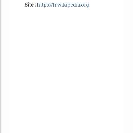
Site :
https://fr.wikipedia.org