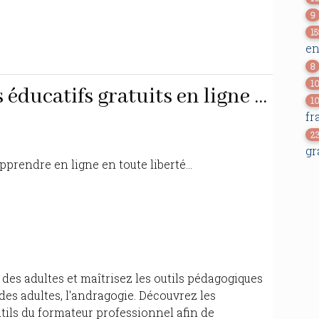
9
15
en
8
1
éducatifs gratuits en ligne ...
1
fr
2
gr
pprendre en ligne en toute liberté...
es adultes et maîtrisez les outils pédagogiques
 des adultes, l'andragogie. Découvrez les
tils du formateur professionnel afin de