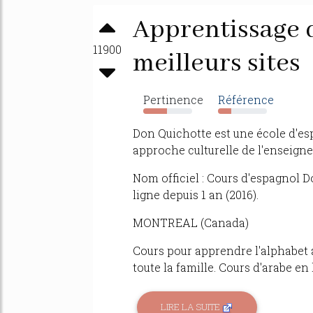
Apprentissage d
11900
meilleurs sites
Pertinence
Référence
48%
28%
Don Quichotte est une école d'es
approche culturelle de l'enseign
Nom officiel : Cours d'espagnol D
ligne depuis 1 an (2016).
MONTREAL (Canada)
Cours pour apprendre l'alphabet 
toute la famille. Cours d'arabe e
LIRE LA SUITE