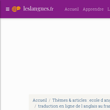
leslangues.
fr
Accueil
Apprendre
L
Accueil
Thèmes & articles : ecole d an
traduction en ligne de l anglais au fr