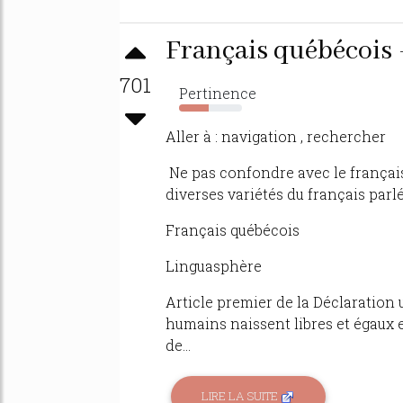
Français québécois
701
Pertinence
47%
Aller à : navigation , rechercher
Ne pas confondre avec le français
diverses variétés du français parl
Français québécois
Linguasphère
Article premier de la Déclaration 
humains naissent libres et égaux en
de...
LIRE LA SUITE