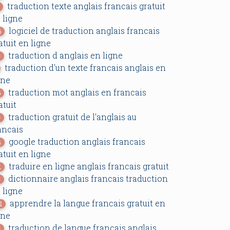
traduction texte anglais francais gratuit
 ligne
logiciel de traduction anglais francais
6
atuit en ligne
traduction d anglais en ligne
0
traduction d'un texte francais anglais en
gne
traduction mot anglais en francais
6
atuit
traduction gratuit de l'anglais au
0
ancais
google traduction anglais francais
4
atuit en ligne
traduire en ligne anglais francais gratuit
2
dictionnaire anglais francais traduction
5
 ligne
apprendre la langue francais gratuit en
1
gne
traduction de langue francais anglais
0