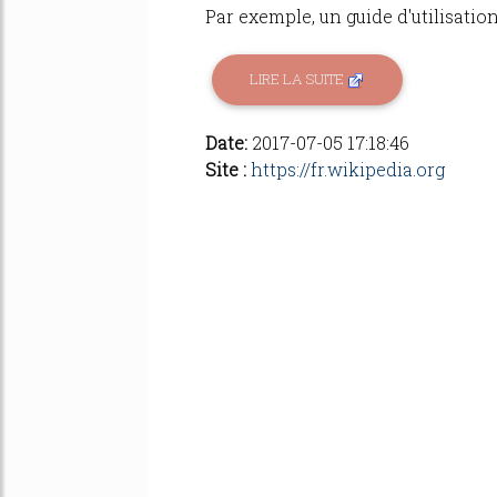
Par exemple, un guide d'utilisation.
LIRE LA SUITE
Date:
2017-07-05 17:18:46
Site :
https://fr.wikipedia.org