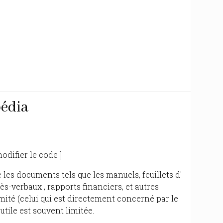
édia
odifier le code ]
les documents tels que les manuels, feuillets d'
ès-verbaux , rapports financiers, et autres
mité (celui qui est directement concerné par le
utile est souvent limitée.