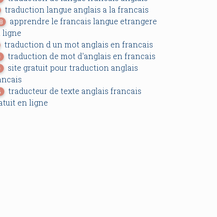
traduction langue anglais a la francais
apprendre le francais langue etrangere
8
 ligne
traduction d un mot anglais en francais
traduction de mot d'anglais en francais
0
site gratuit pour traduction anglais
0
ancais
traducteur de texte anglais francais
3
atuit en ligne