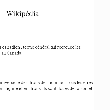
 — Wikipédia
 canadien , terme général qui regroupe les
é au Canada.
universelle des droits de l'homme : Tous les êtres
 dignité et en droits. Ils sont doués de raison et