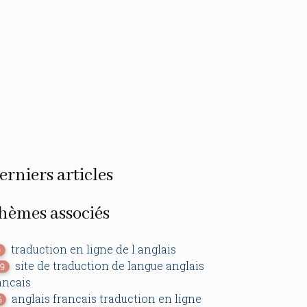
erniers articles
hèmes associés
traduction en ligne de l anglais
0
site de traduction de langue anglais
49
ancais
anglais francais traduction en ligne
6