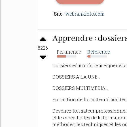
Site :
webrankinfo.com
Apprendre : dossiers 
8226
Pertinence
Référence
46%
16%
Dossiers éducatifs : enseigner et a
DOSSIERS A LA UNE...
DOSSIERS MULTIMEDIA...
Formation de formateur d'adultes
Devenez formateur professionnel d
et les spécificités de la formation
méthodes, les techniques et les ou