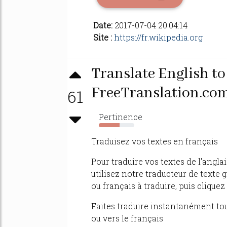
Date:
2017-07-04 20:04:14
Site :
https://fr.wikipedia.org
Translate English t
FreeTranslation.co
61
Pertinence
59%
Traduisez vos textes en français
Pour traduire vos textes de l'anglai
utilisez notre traducteur de texte g
ou français à traduire, puis cliquez
Faites traduire instantanément to
ou vers le français