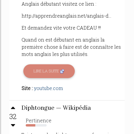
Anglais débutant visitez ce lien :
http://apprendreanglais.net/anglais-d...
Et demandez vite votre CADEAU !!!
Quand on est débutant en anglais la
première chose à faire est de connaître les
mots anglais les plus utilisés.
LIRE LA SUITE
Site :
youtube.com
Diphtongue — Wikipédia
32
Pertinence
45%