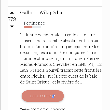
Gallo — Wikipédia
578
Pertinence
45%
La limite occidentale du gallo est claire
puisqu'il ne ressemble absolument pas au
breton . La frontière linguistique entre les
deux langues a ainsi été comparée à la «
muraille chinoise » par l'historien Pierre-
Michel-François Chevalier en 1845 [F 1] . En
1952, Francis Gourvil traçait cette frontière
entre Plouha , sur la côte ouest de la baie
de Saint-Brieuc , et la rivière de...
LIRE LA SUITE
Date:
2017-07-01 19:20:29