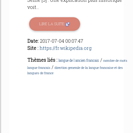
voit...
LIRE LA SUITE
Date:
2017-07-04 00:07:47
Site :
https://fr.wikipedia.org
Thèmes liés :
/
langue de l ancien francais
nombre de mots
/
langue francais
direction generale de la langue francaise et des
langues de france