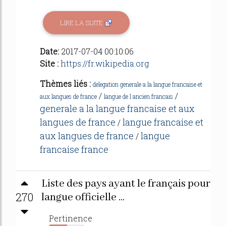
LIRE LA SUITE
Date:
2017-07-04 00:10:06
Site :
https://fr.wikipedia.org
Thèmes liés :
delegation generale a la langue francaise et
/
/
aux langues de france
langue de l ancien francais
generale a la langue francaise et aux
langues de france
langue francaise et
/
aux langues de france
langue
/
francaise france
Liste des pays ayant le français pour
270
langue officielle ...
Pertinence