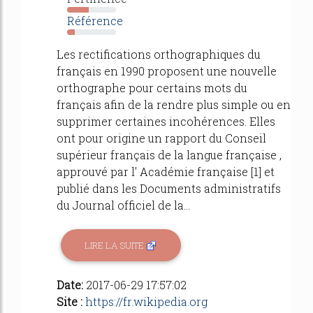
44%
Référence
16%
Les rectifications orthographiques du
français en 1990 proposent une nouvelle
orthographe pour certains mots du
français afin de la rendre plus simple ou en
supprimer certaines incohérences. Elles
ont pour origine un rapport du Conseil
supérieur français de la langue française ,
approuvé par l' Académie française [1] et
publié dans les Documents administratifs
du Journal officiel de la...
LIRE LA SUITE
Date:
2017-06-29 17:57:02
Site :
https://fr.wikipedia.org