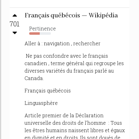
Français québécois — Wikipédia
701
Pertinence
48%
Aller à : navigation , rechercher
Ne pas confondre avec le français
canadien , terme général qui regroupe les
diverses variétés du français parlé au
Canada.
Français québécois
Linguasphère
Article premier de la Déclaration
universelle des droits de l'homme : Tous
les êtres humains naissent libres et égaux
en dignité et en droits. Ils sont doués de