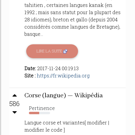
tahitien , certaines langues kanak (en
1992 ; mais sans statut pour la plupart des
28 idiomes), breton et gallo (depuis 2004
considérés comme langues de Bretagne),
basque...
LIRE LA SUITE
Date:
2017-11-24 00:19:13
Site :
https://fr.wikipedia.org
Corse (langue) — Wikipédia
586
Pertinence
49%
Langue corse et variantes[ modifier |
modifier le code ]