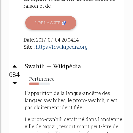
raison et de...
LIRE LA SUITE
Date:
2017-07-04 20:04:14
Site :
https://fr.wikipedia.org
Swahili — Wikipédia
684
Pertinence
45%
L'apparition de la langue-ancêtre des
langues swahilies, le proto-swahili, n'est
pas clairement identifiée.
Le proto-swahili serait né dans l'ancienne
ville de Ngozi , ressortissant peut-être de