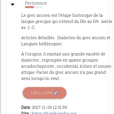
Pertinence
50%
Le grec ancien est l'étape historique de la
langue grecque qui s'étend du IXe au IVe siècle
av. J.-C.
Articles détaillés : Dialectes du grec ancien et
Langues helléniques .
À l'origine, il existait une grande variété de
dialectes , regroupés en quatre groupes :
arcadochypriote , occidental, éolien et ionien-
attique. Parler du grec ancien n'a pas grand
sens lorsqu'on veut...
LIRE LA SUITE
Date:
2017-11-29 12:31:59
Site :
https://fr.wikipedia.org