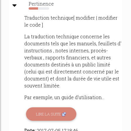
Pertinence
45%
Traduction technique[ modifier | modifier
le code ]
La traduction technique concerne les
documents tels que les manuels, feuillets d'
instructions , notes internes, procès-
verbaux , rapports financiers, et autres
documents destinés à un public limité
(celui qui est directement concerné par le
document) et dont la durée de vie utile est
souvent limitée.
Par exemple, un guide d'utilisation...
LIRE LA SUITE
Date:
2017-07-05 17:18:46