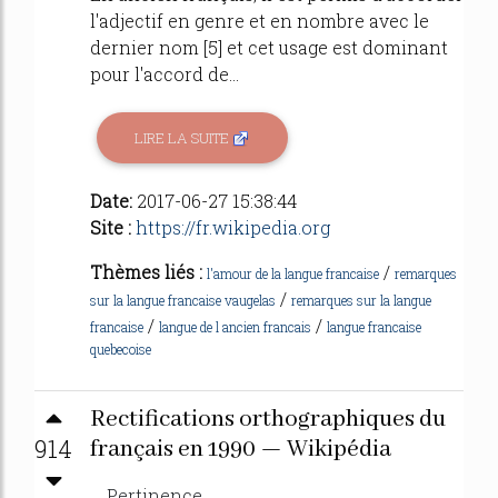
l'adjectif en genre et en nombre avec le
dernier nom [5] et cet usage est dominant
pour l'accord de...
LIRE LA SUITE
Date:
2017-06-27 15:38:44
Site :
https://fr.wikipedia.org
Thèmes liés :
/
l'amour de la langue francaise
remarques
/
sur la langue francaise vaugelas
remarques sur la langue
/
/
francaise
langue de l ancien francais
langue francaise
quebecoise
Rectifications orthographiques du
914
français en 1990 — Wikipédia
Pertinence