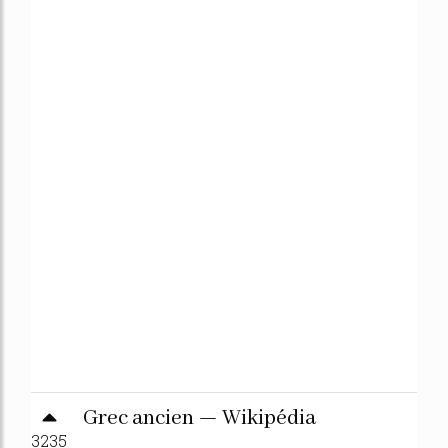
Grec ancien — Wikipédia
3235