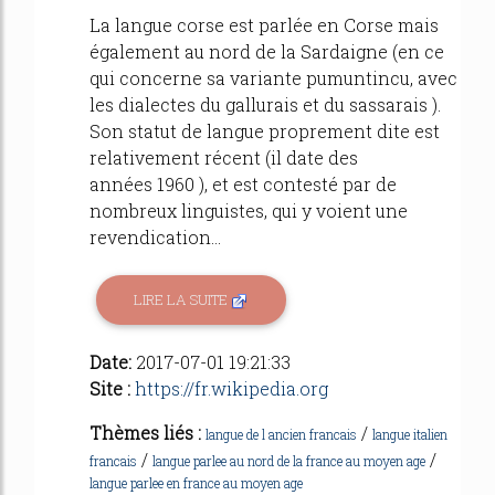
La langue corse est parlée en Corse mais
également au nord de la Sardaigne (en ce
qui concerne sa variante pumuntincu, avec
les dialectes du gallurais et du sassarais ).
Son statut de langue proprement dite est
relativement récent (il date des
années 1960 ), et est contesté par de
nombreux linguistes, qui y voient une
revendication...
LIRE LA SUITE
Date:
2017-07-01 19:21:33
Site :
https://fr.wikipedia.org
Thèmes liés :
/
langue de l ancien francais
langue italien
/
/
francais
langue parlee au nord de la france au moyen age
langue parlee en france au moyen age