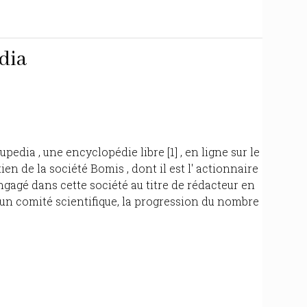
dia
dia , une encyclopédie libre [1] , en ligne sur le
ien de la société Bomis , dont il est l' actionnaire
engagé dans cette société au titre de rédacteur en
un comité scientifique, la progression du nombre