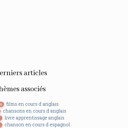
erniers articles
hèmes associés
films en cours d anglais
66
chansons en cours d anglais
livre apprentissage anglais
0
chanson en cours d espagnol
0