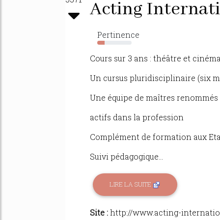
Acting Internat
Pertinence
21%
Cours sur 3 ans : théâtre et ciné
Un cursus pluridisciplinaire (six 
Une équipe de maîtres renommés (am
actifs dans la profession
Complément de formation aux Etat
Suivi pédagogique...
LIRE LA SUITE
Site :
http://www.acting-internati