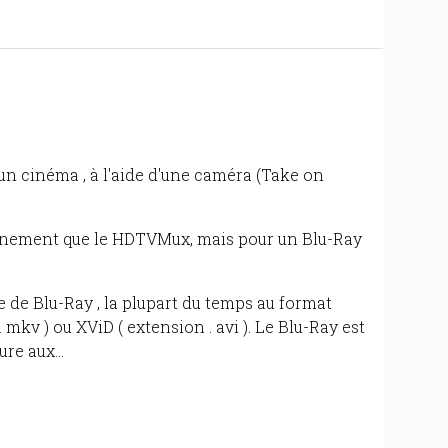
 un cinéma , à l'aide d'une caméra (Take on
ement que le HDTVMux, mais pour un Blu-Ray
ie de Blu-Ray , la plupart du temps au format
 mkv ) ou XViD ( extension . avi ). Le Blu-Ray est
re aux...