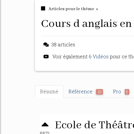
Articles pour le thème »
cours d anglais en
38 articles
Voir également
6 Vidéos
pour ce t
Résumé
Référence
Pro
10
5
Ecole de Théâtre
5571