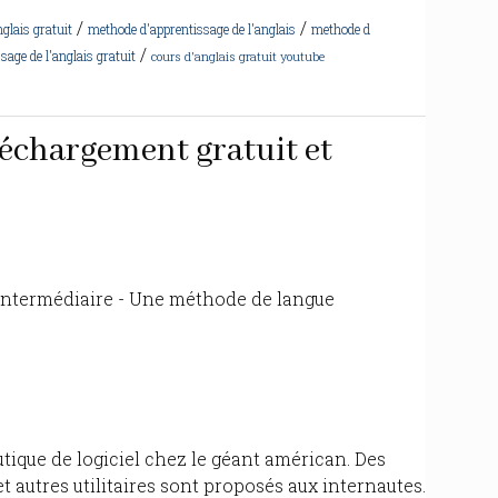
/
/
glais gratuit
methode d'apprentissage de l'anglais
methode d
/
age de l'anglais gratuit
cours d'anglais gratuit youtube
éléchargement gratuit et
 intermédiaire - Une méthode de langue
tique de logiciel chez le géant américan. Des
 et autres utilitaires sont proposés aux internautes.