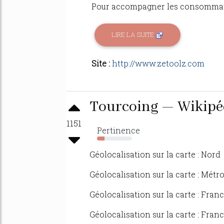
Pour accompagner les consommateu
LIRE LA SUITE
Site :
http://www.zetoolz.com
Tourcoing — Wikipé
1151
Pertinence
22%
Géolocalisation sur la carte : Nord
Géolocalisation sur la carte : Mét
Géolocalisation sur la carte : Fran
Géolocalisation sur la carte : Fran