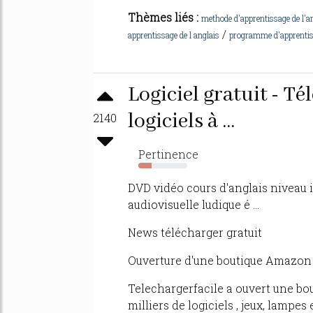
Thèmes liés :
methode d'apprentissage de l'an
/
apprentissage de l anglais
programme d'apprentiss
Logiciel gratuit - T
logiciels à ...
2140
Pertinence
27%
DVD vidéo cours d'anglais niveau
audiovisuelle ludique é ...
News télécharger gratuit
Ouverture d'une boutique Amazon
Telechargerfacile a ouvert une bou
milliers de logiciels , jeux, lampes