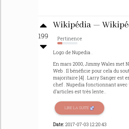
Wikipédia — Wikipé
199
Pertinence
24%
Logo de Nupedia .
En mars 2000, Jimmy Wales met Nupe
Web . Il bénéficie pour cela du sout
majoritaire [4] . Larry Sanger est 
chef . Nupedia fonctionnant avec 
d'articles est très lente...
LIRE LA SUITE
Date:
2017-07-03 12:20:43